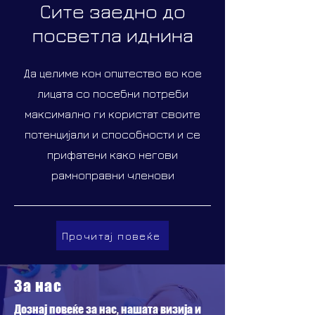
Сите заедно до
посветла иднина
Да целиме кон општество во кое
лицата со посебни потреби
максимално ги користат своите
потенцијали и способности и се
прифатени како негови
рамноправни членови
Прочитај повеќе
За нас
Дознај повеќе за нас, нашата визија и